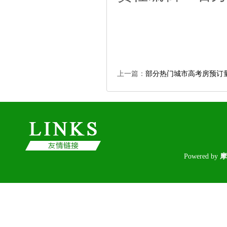
上一篇：
部分热门城市高考房预订
Poweredby
摩