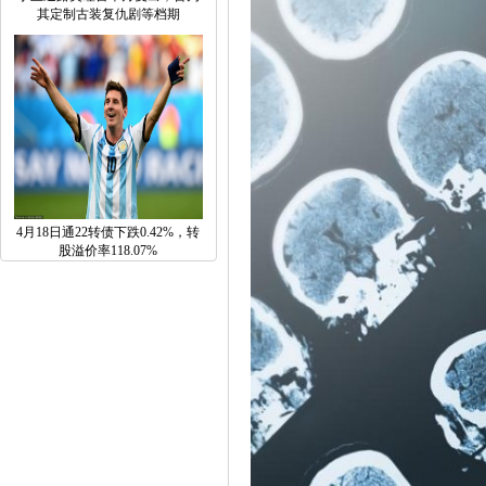
其定制古装复仇剧等档期
4月18日通22转债下跌0.42%，转
股溢价率118.07%