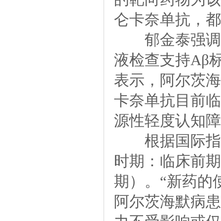
仑卡奈单抗，都
郁金泰强调，新
液检查支持Aβ
表示，阿尔茨海
卡奈单抗目前临
源性轻度认知障
根据国际指南
时期：临床前期
期）。“新药的
阿尔茨海默病患